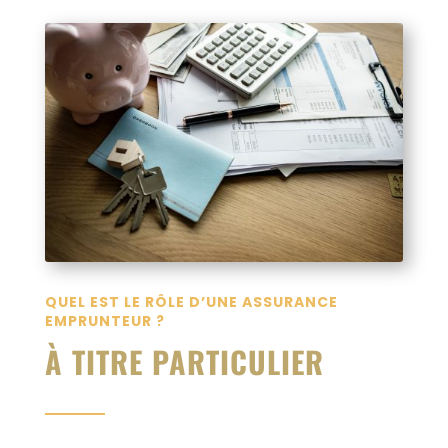
QUEL EST LE RÔLE D’UNE ASSURANCE
EMPRUNTEUR ?
À TITRE PARTICULIER