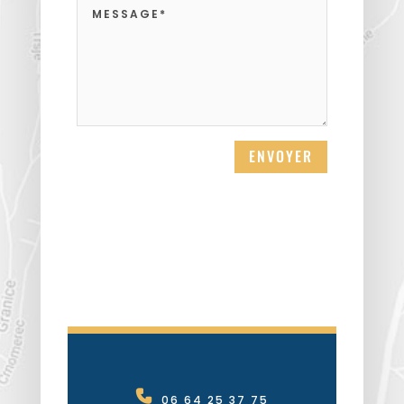
ENVOYER
06 64 25 37 75