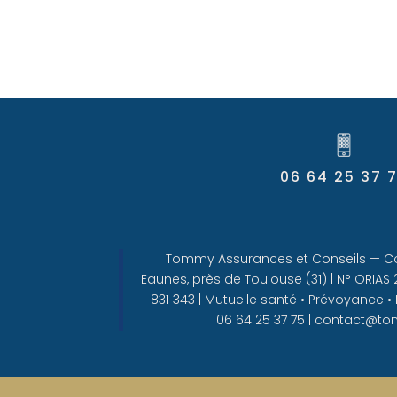
06 64 25 37 
Tommy Assurances et Conseils — Co
Eaunes, près de Toulouse (31) | N° ORIAS
831 343 | Mutuelle santé • Prévoyance • 
06 64 25 37 75 | contact@t