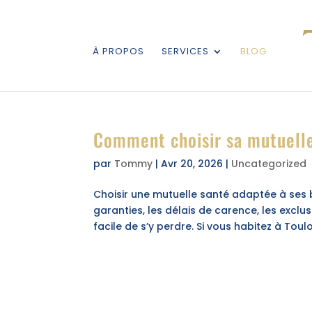
À PROPOS
SERVICES
BLOG
Comment choisir sa mutuelle
par
Tommy
|
Avr 20, 2026
|
Uncategorized
Choisir une mutuelle santé adaptée à ses b
garanties, les délais de carence, les exclusi
facile de s’y perdre. Si vous habitez à Toulou