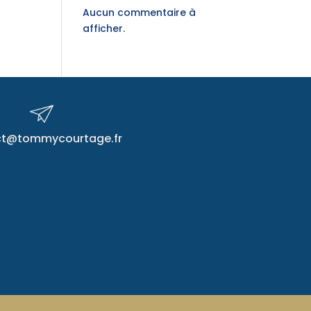
Aucun commentaire à
afficher.
ct@tommycourtage.fr