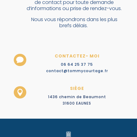
de contact pour toute demande
d’informations ou prise de rendez-vous.
Nous vous répondrons dans les plus
brefs délais.
CONTACTEZ- MOI

06 64 25 37 75
contact@tommycourtage.fr
SIÈGE

1436 chemin de Beaumont
31600 EAUNES