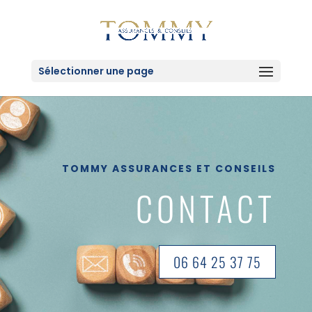
Sélectionner une page
TOMMY ASSURANCES ET CONSEILS
CONTACT
06 64 25 37 75